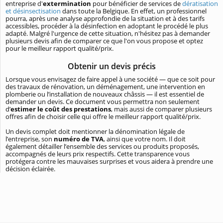
entreprise d'
extermination
pour bénéficier de services de
dératisation
et désinsectisation
dans toute la Belgique. En effet, un professionnel
pourra, après une analyse approfondie de la situation et à des tarifs
accessibles, procéder à la désinfection en adoptant le procédé le plus
adapté. Malgré l'urgence de cette situation, n'hésitez pas à demander
plusieurs devis afin de comparer ce que l'on vous propose et optez
pour le meilleur rapport qualité/prix.
Obtenir un devis précis
Lorsque vous envisagez de faire appel à une société — que ce soit pour
des travaux de rénovation, un déménagement, une intervention en
plomberie ou l’installation de nouveaux châssis — il est essentiel de
demander un devis. Ce document vous permettra non seulement
d’
estimer le coût des prestations
, mais aussi de comparer plusieurs
offres afin de choisir celle qui offre le meilleur rapport qualité/prix.
Un devis complet doit mentionner la dénomination légale de
l’entreprise, son
numéro de TVA
, ainsi que votre nom. Il doit
également détailler l’ensemble des services ou produits proposés,
accompagnés de leurs prix respectifs. Cette transparence vous
protégera contre les mauvaises surprises et vous aidera à prendre une
décision éclairée.