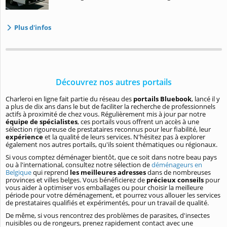
Plus d'infos
Découvrez nos autres portails
Charleroi en ligne fait partie du réseau des
portails Bluebook
, lancé il y
a plus de dix ans dans le but de faciliter la recherche de professionnels
actifs à proximité de chez vous. Régulièrement mis à jour par notre
équipe de spécialistes
, ces portails vous offrent un accès à une
sélection rigoureuse de prestataires reconnus pour leur fiabilité, leur
expérience
et la qualité de leurs services. N'hésitez pas à explorer
également nos autres portails, qu'ils soient thématiques ou régionaux.
Si vous comptez déménager bientôt, que ce soit dans notre beau pays
ou à l'international, consultez notre sélection de
déménageurs en
Belgique
qui reprend
les meilleures adresses
dans de nombreuses
provinces et villes belges. Vous bénéficierez de
précieux conseils
pour
vous aider à optimiser vos emballages ou pour choisir la meilleure
période pour votre déménagement, et pourrez vous allouer les services
de prestataires qualifiés et expérimentés, pour un travail de qualité.
De même, si vous rencontrez des problèmes de parasites, d'insectes
nuisibles ou de rongeurs, prenez rapidement contact avec une