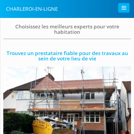
CHARLEROI-EN-LIGNE
Choisissez les meilleurs experts pour votre
habitation
Trouvez un prestataire fiable pour des travaux au
sein de votre lieu de vie