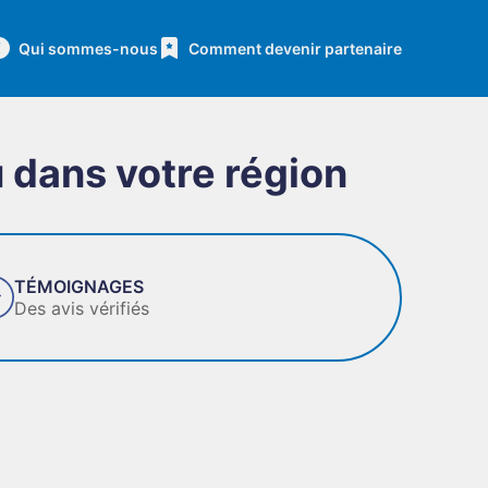
Qui sommes-nous
Comment devenir partenaire
u dans votre région
FIABILITÉ
Des entreprises de con