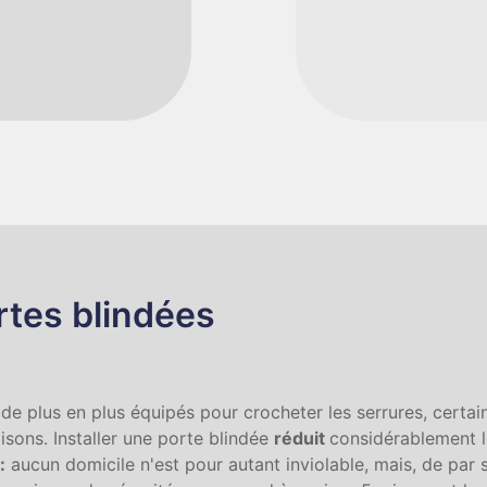
rtes blindées
de plus en plus équipés pour crocheter les serrures, certa
sons. Installer une porte blindée
réduit
considérablement l
:
aucun domicile n'est pour autant inviolable, mais, de par 