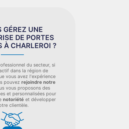
 GÉREZ UNE
ISE DE PORTES
S À CHARLEROI ?
ofessionnel du secteur, si
actif dans la région de
que vous avez l'expérience
ous pouvez
rejoindre notre
ous vous proposons des
ées et personnalisées pour
re
notoriété
et développer
otre clientèle.