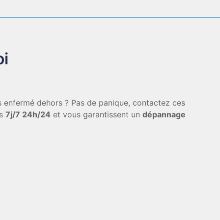
oi
es enfermé dehors ? Pas de panique, contactez ces
es
7j/7 24h/24
et vous garantissent un
dépannage
.