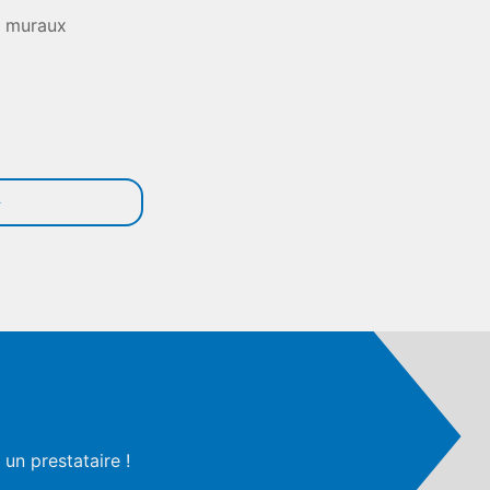
s muraux
un prestataire !