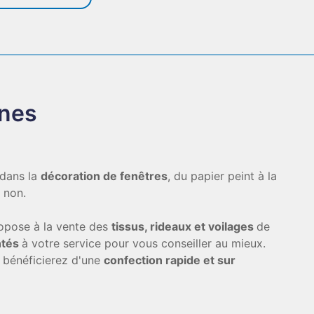
nnes
 dans la
décoration de fenêtres
, du papier peint à la
u non.
ropose à la vente des
tissus, rideaux et voilages
de
ntés
à votre service pour vous conseiller au mieux.
t bénéficierez d'une
confection rapide et sur