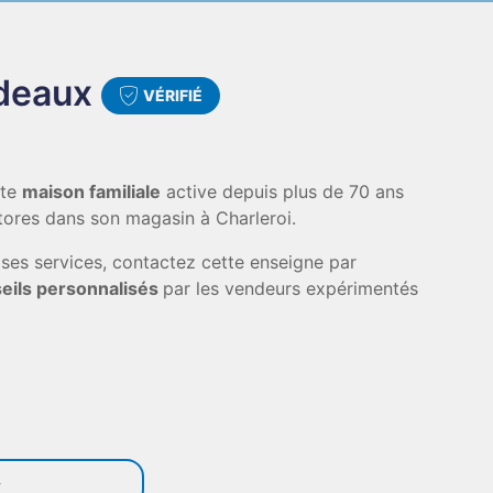
ideaux
VÉRIFIÉ
tte
maison familiale
active depuis plus de 70 ans
tores dans son magasin à Charleroi.
 ses services, contactez cette enseigne par
eils personnalisés
par les vendeurs expérimentés