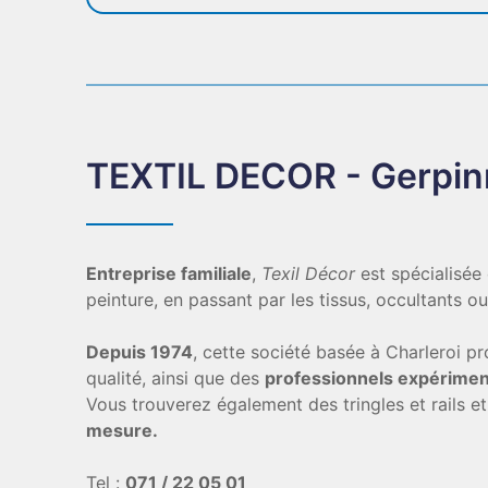
TEXTIL DECOR - Gerpi
Entreprise familiale
,
Texil Décor
est spécialisée
peinture, en passant par les tissus, occultants o
Depuis 1974
, cette société basée à Charleroi p
qualité, ainsi que des
professionnels expérime
Vous trouverez également des tringles et rails e
mesure.
Tel :
071 / 22 05 01