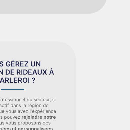
S GÉREZ UN
 DE RIDEAUX À
ARLEROI ?
ofessionnel du secteur, si
actif dans la région de
que vous avez l'expérience
us pouvez
rejoindre notre
ous vous proposons des
riées et personnalisées