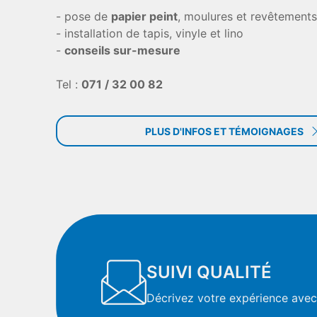
- pose de
papier peint
, moulures et revêtement
- installation de tapis, vinyle et lino
-
conseils sur-mesure
Tel :
071 / 32 00 82
PLUS D'INFOS ET TÉMOIGNAGES
SUIVI QUALITÉ
Décrivez votre expérience avec 