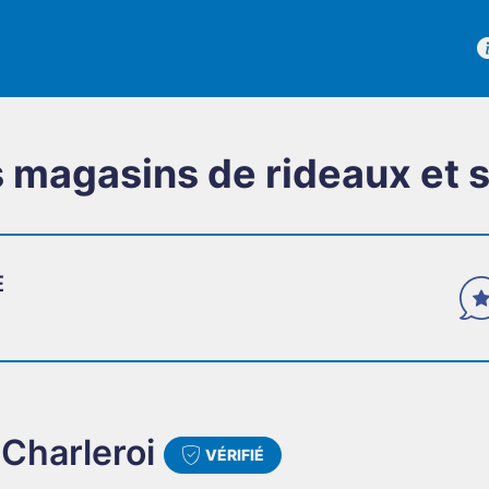
 magasins de rideaux et s
E
TÉMOIGN
Des avis v
Charleroi
VÉRIFIÉ