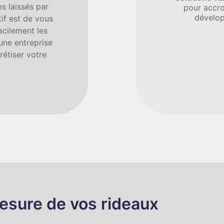
s laissés par
pour accro
dévelop
tif est de vous
acilement les
 une entreprise
étiser votre
esure de vos rideaux