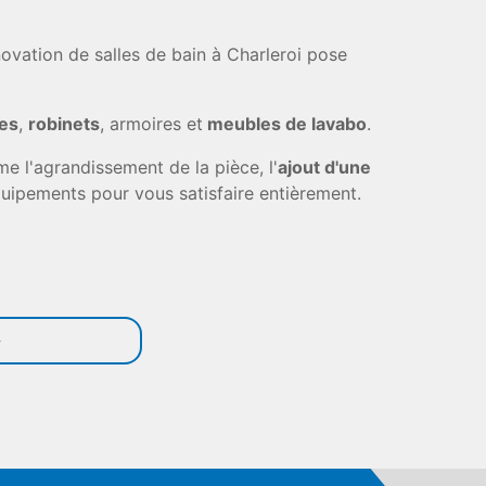
énovation de salles de bain à Charleroi pose
es
,
robinets
, armoires et
meubles de lavabo
.
e l'agrandissement de la pièce, l'
ajout d'une
ipements pour vous satisfaire entièrement.