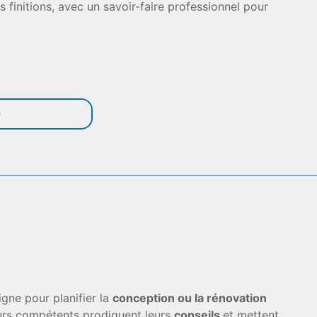
 finitions, avec un savoir-faire professionnel pour
ne pour planifier la
conception ou la rénovation
teurs compétents prodiguent leurs
conseils
et mettent