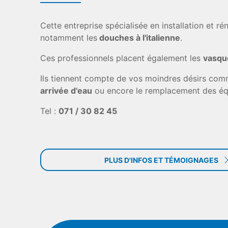
Cette entreprise spécialisée en installation et r
notamment les
douches à l'italienne
.
Ces professionnels placent également les
vasqu
Ils tiennent compte de vos moindres désirs comm
arrivée d'eau
ou encore le remplacement des équ
Tel :
071 / 30 82 45
PLUS D'INFOS ET TÉMOIGNAGES