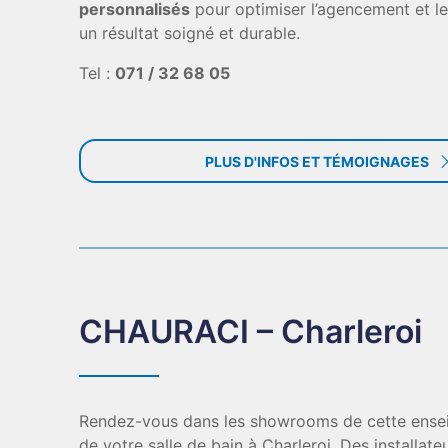
personnalisés
pour optimiser l’agencement et les
un résultat soigné et durable.
Tel :
071 / 32 68 05
PLUS D'INFOS ET TÉMOIGNAGES
CHAURACI – Charleroi
Rendez-vous dans les showrooms de cette enseig
de votre salle de bain à Charleroi. Des installa