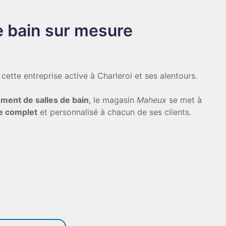
e bain sur mesure
cette entreprise active à Charleroi et ses alentours.
ment de salles de bain
, le magasin
Maheux
se met à
e complet
et personnalisé à chacun de ses clients.