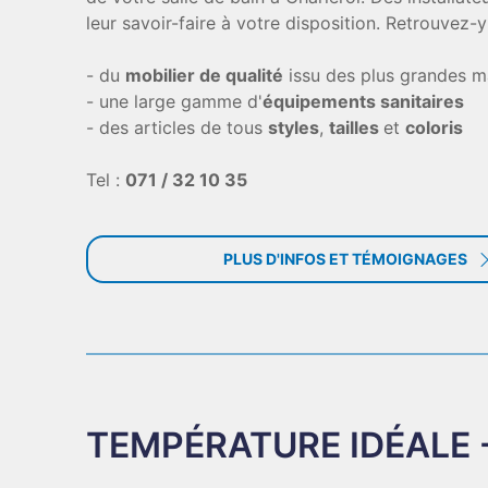
leur savoir-faire à votre disposition. Retrouvez
- du
mobilier de qualité
issu des plus grandes 
- une large gamme d'
équipements sanitaires
- des articles de tous
styles
,
tailles
et
coloris
Tel :
071 / 32 10 35
PLUS D'INFOS ET TÉMOIGNAGES
TEMPÉRATURE IDÉALE - R