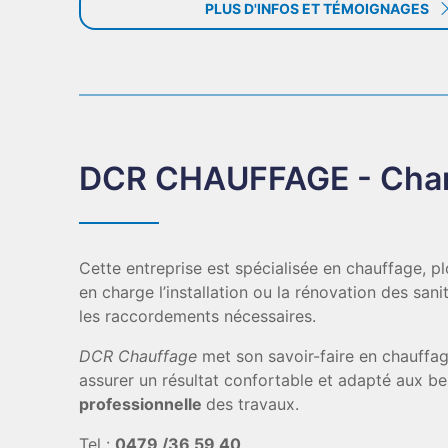
PLUS D'INFOS ET TÉMOIGNAGES
DCR CHAUFFAGE - Char
Cette entreprise est spécialisée en chauffage, 
en charge l’installation ou la rénovation des sani
les raccordements nécessaires.
DCR Chauffage
met son savoir-faire en chauffag
assurer un résultat confortable et adapté aux be
professionnelle
des travaux.
Tel :
0479 /36 59 40