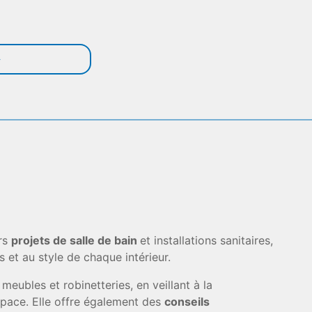
urs
projets de salle de bain
et installations sanitaires,
et au style de chaque intérieur.
meubles et robinetteries, en veillant à la
’espace. Elle offre également des
conseils