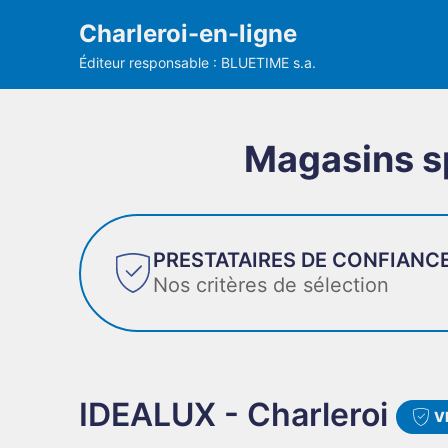
Charleroi-en-ligne
Éditeur responsable : BLUETIME s.a.
Magasins sp
PRESTATAIRES DE CONFIANC
Nos critères de sélection
IDEALUX - Charleroi
V