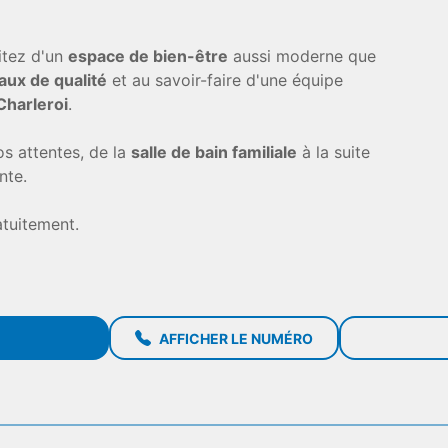
itez d'un
espace de bien-être
aussi moderne que
aux de qualité
et au savoir-faire d'une équipe
Charleroi
.
os attentes, de la
salle de bain familiale
à la suite
nte.
atuitement.
AFFICHER LE NUMÉRO