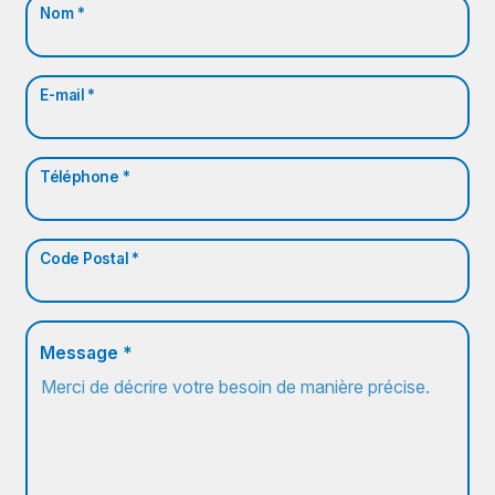
Nom *
E-mail *
Téléphone *
Code Postal *
Message *