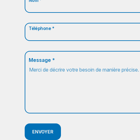
Nom *
Téléphone *
Message *
ENVOYER