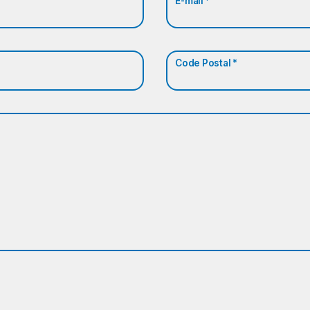
E-mail *
Code Postal *