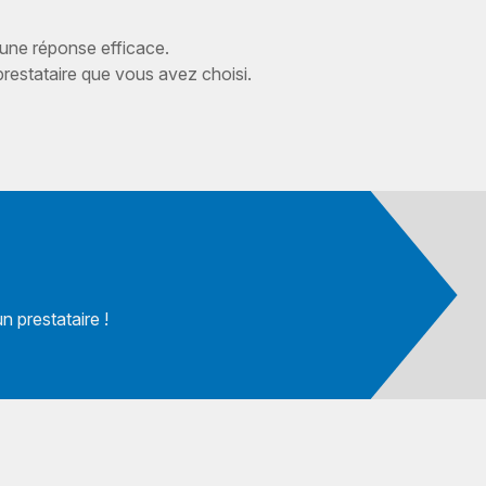
 une réponse efficace.
estataire que vous avez choisi.
 prestataire !