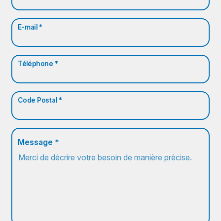
E-mail *
Téléphone *
Code Postal *
Message *