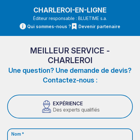
CHARLEROI-EN-LIGNE
Éditeur responsable : BLUETIME s.a.
Qui sommes-nous ?
Devenir partenaire
MEILLEUR SERVICE -
CHARLEROI
Une question? Une demande de devis?
Contactez-nous :
EXPÉRIENCE
Des experts qualifiés
Nom *