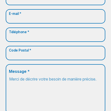
E-mail *
Téléphone *
Code Postal *
Message *