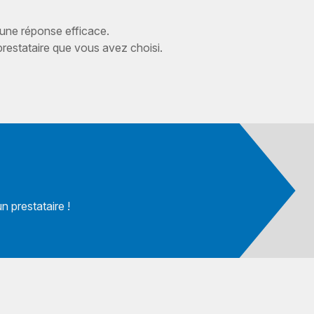
 une réponse efficace.
estataire que vous avez choisi.
 prestataire !