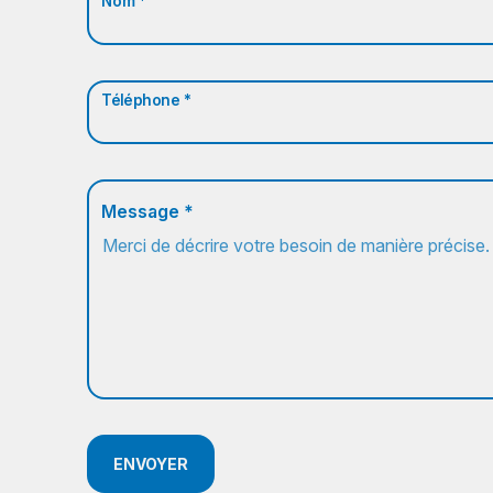
Nom *
Téléphone *
Message *
ENVOYER