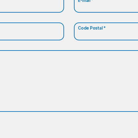
E-mail *
Code Postal *