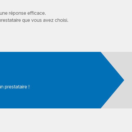
 une réponse efficace.
estataire que vous avez choisi.
 prestataire !