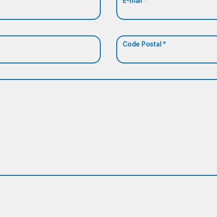
E-mail *
Code Postal *