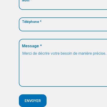
Nom *
Téléphone *
Message *
ENVOYER